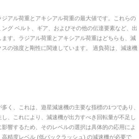
ラジアル荷重とアキシアル荷重の最大値です。これらの
ング ベルト、ギア、およびその他の伝達要素など、出
します。ラジアル荷重とアキシアル荷重はどちらも、減
スの強度と剛性に関連しています。 過負荷は、減速機
が多く、これは、遊星減速機の主要な指標の1つであり、
生し、これにより、減速機が出力すべき回転量が不足し
に影響するため、そのレベルの選択は具体的の応用によ
精度レベル (低バックラッシュ) の減速機が必要で