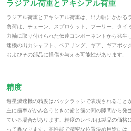
ラジアル荷重とアキシアル荷重
ラジアル荷重とアキシアル荷重は、出力軸にかかる
負荷は、チェーン、スプロケット、プーリー、タイミ
力軸に取り付けられた伝達コンポーネントから発生
速機の出力シャフト、ベアリング、ギア、ギアボック
およびその部品に損傷を与える可能性があります。
精度
遊星減速機の精度はバックラッシで表現されること
主に歯車がかみ合うときの歯と歯の間の隙間から発
ている場合があります。精度のレベルは製品の価格
って異なります。高性能で精密な位置決め用途には、高