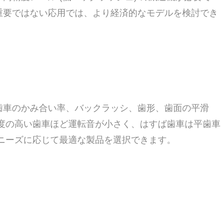
重要ではない応用では、より経済的なモデルを検討でき
歯車のかみ合い率、バックラッシ、歯形、歯面の平滑
度の高い歯車ほど運転音が小さく、はすば歯車は平歯車
ニーズに応じて最適な製品を選択できます。