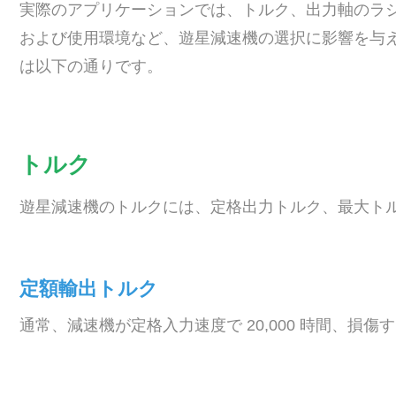
実際のアプリケーションでは、トルク、出力軸のラ
および使用環境など、遊星減速機の選択に影響を与え
は以下の通りです。
トルク
遊星減速機のトルクには、定格出力トルク、最大ト
定額輸出トルク
通常、減速機が定格入力速度で 20,000 時間、損