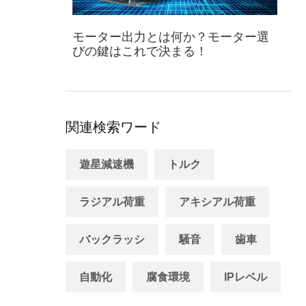
モーター出力とは何か？モーター選
びの鍵はこれで決まる！
関連検索ワード
遊星減速機
トルク
ラジアル荷重
アキシアル荷重
バックラッシ
騒音
歯車
自動化
腐食環境
IPレベル