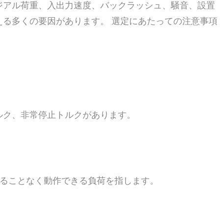
ジアル荷重、入出力速度、バックラッシュ、騒音、設置
る多くの要因があります。 選定にあたっての注意事項
ルク、非常停止トルクがあります。
傷することなく動作できる負荷を指します。