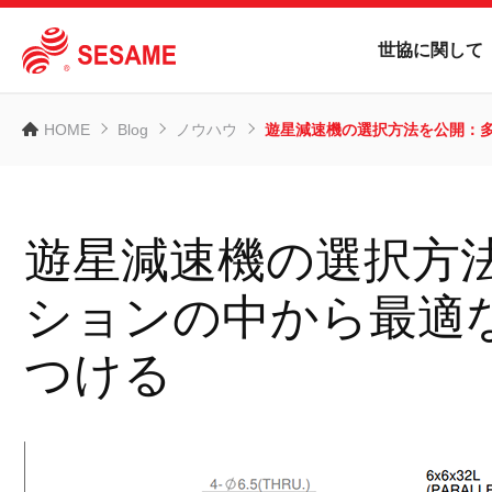
世協に関して
HOME
Blog
ノウハウ
遊星減速機の選択方法を公開：
遊星減速機の選択方
ションの中から最適
つける