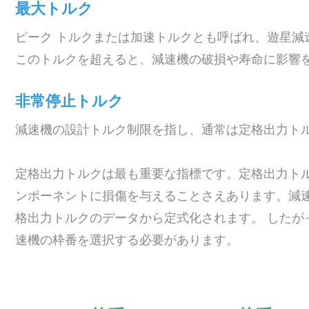
最大トルク
ピーク トルクまたは加速トルクとも呼ばれ、遊星減
このトルクを超えると、減速機の破損や寿命に影響
非常停止トルク
減速機の設計トルク制限を指し、通常は定格出力トルク
定格出力トルクは最も重要な指標です。定格出力ト
ンポーネントに損傷を与えることさえあります。減
格出力トルクのデータから定式化されます。 したが
速機の枠番を選択する必要があります。