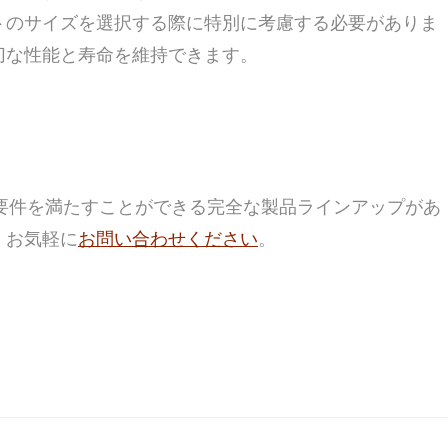
トのサイズを選択する際に特別に考慮する必要がありま
切な性能と寿命を維持できます。
の要件を満たすことができる完全な製品ラインアップがあ
、お気軽に
お問い合わせください
。