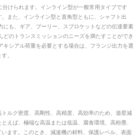
類に分けられます。インライン型が一般常用タイプです
す。また、インライン型と直角型ともに、シャフト出
力にも、ギア、プーリー、スプロケットなどの伝達要素
んどのトランスミッションのニーズを満たすことができ
アキシアル荷重を必要とする場合は、フランジ出力を選
ます。
高トルク密度、高剛性、高精度、高効率のため、遊星減
たとえば、極端な高温または低温、腐食環境、高粉塵、
ています。このとき、減速機の材料、保護レベル、表面