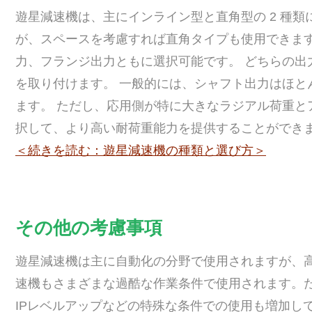
遊星減速機は、主にインライン型と直角型の 2 種
が、スペースを考慮すれば直角タイプも使用できま
力、フランジ出力ともに選択可能です。 どちらの出
を取り付けます。 一般的には、シャフト出力はほと
ます。 ただし、応用側が特に大きなラジアル荷重と
択して、より高い耐荷重能力を提供することができ
＜続きを読む：遊星減速機の種類と選び方＞
その他の考慮事項
遊星減速機は主に自動化の分野で使用されますが、
速機もさまざまな過酷な作業条件で使用されます。
IPレベルアップなどの特殊な条件での使用も増加し