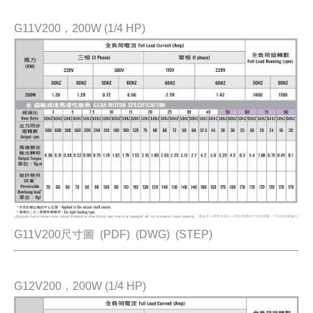
G11V200，200W (1/4 HP)
G11V200尺寸圖
(PDF)
(DWG)
(STEP)
G12V200，200W (1/4 HP)