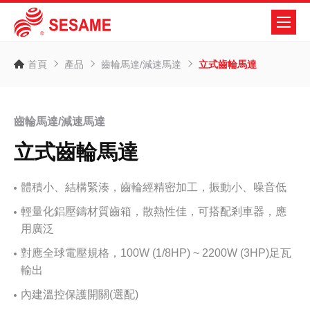
首頁
產品
齒輪馬達/減速馬達
立式齒輪馬達
齒輪馬達/減速馬達
立式齒輪馬達
體積小、結構緊湊，齒輪經精密加工，振動小、噪音低
輕量化鋁壓鑄材質齒箱，散熱性佳，可搭配剎車器，應
用廣泛
對應全球電壓規格，100W (1/8HP) ~ 2200W (3HP)足瓦
輸出
內建溫控保護開關(選配)