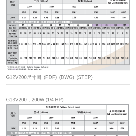
G12V200尺寸圖
(PDF)
(DWG)
(STEP)
G13V200，200W (1/4 HP)