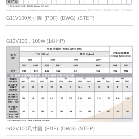
G11V100尺寸圖
(PDF)
(DWG)
(STEP)
G12V100，100W (1/8 HP)
G12V100尺寸圖
(PDF)
(DWG)
(STEP)