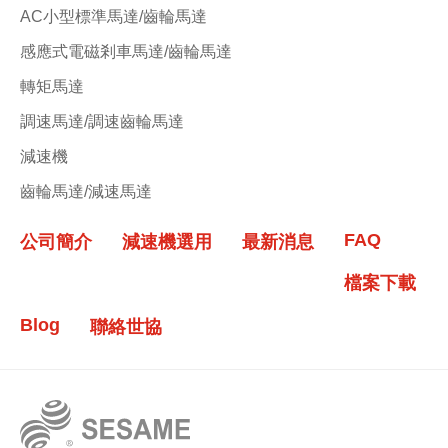
AC小型標準馬達/齒輪馬達
感應式電磁剎車馬達/齒輪馬達
轉矩馬達
調速馬達/調速齒輪馬達
減速機
齒輪馬達/減速馬達
FAQ
公司簡介
減速機選用
最新消息
檔案下載
Blog
聯絡世協