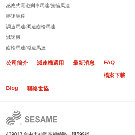
感應式電磁剎車馬達/齒輪馬達
轉矩馬達
調速馬達/調速齒輪馬達
減速機
齒輪馬達/減速馬達
FAQ
公司簡介
減速機選用
最新消息
檔案下載
Blog
聯絡世協
429013 台中市神岡區和睦路一段599號