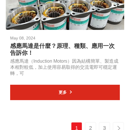
May 08, 2024
感應馬達是什麼？原理、種類、應用一次
告訴你！
感應馬達（Induction Motors）因為結構簡單、製造成
本相對較低，加上使用容易取得的交流電即可穩定運
轉，可
更多
1
2
3