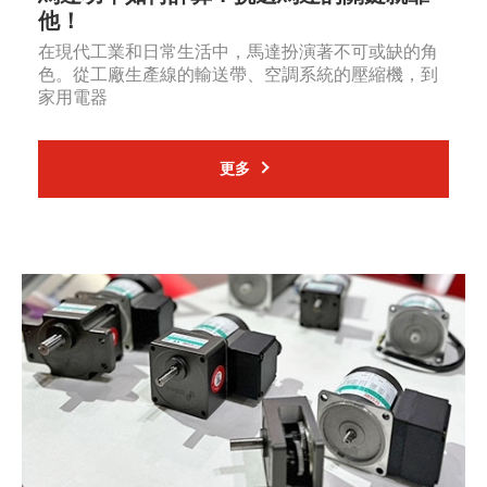
他！
在現代工業和日常生活中，馬達扮演著不可或缺的角
色。從工廠生產線的輸送帶、空調系統的壓縮機，到
家用電器
更多