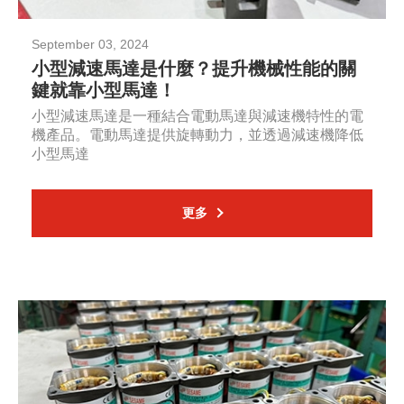
September 03, 2024
小型減速馬達是什麼？提升機械性能的關
鍵就靠小型馬達！
小型減速馬達是一種結合電動馬達與減速機特性的電
機產品。電動馬達提供旋轉動力，並透過減速機降低
小型馬達
更多