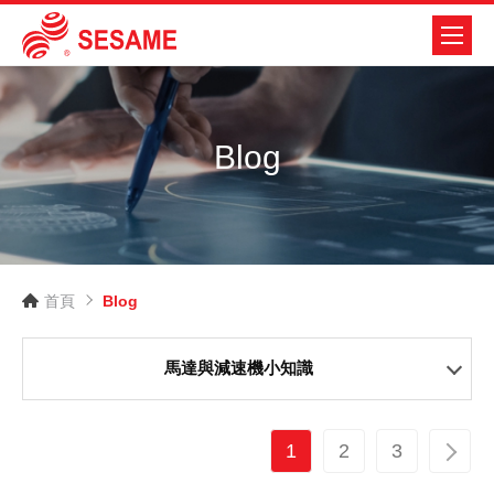
Blog
首頁
Blog
馬達與減速機小知識
1
2
3