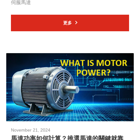
伺服馬達
更多
November 21, 2024
馬達功率如何計算？挑選馬達的關鍵就靠