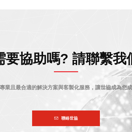
需要協助嗎? 請聯繫我
專業且最合適的解決方案與客製化服務，讓世協成為您
聯絡世協