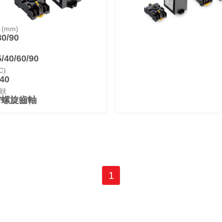
(mm)
80/90
5/40/60/90
C)
240
狀
/螺旋齒軸
1