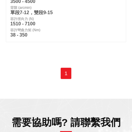
3500 - 4500
背隙 (arcmin)
單段7-12，雙段9-15
容許徑向力 (N)
1510 - 7100
容許彎曲力矩 (Nm)
38 - 350
1
需要協助嗎? 請聯繫我們