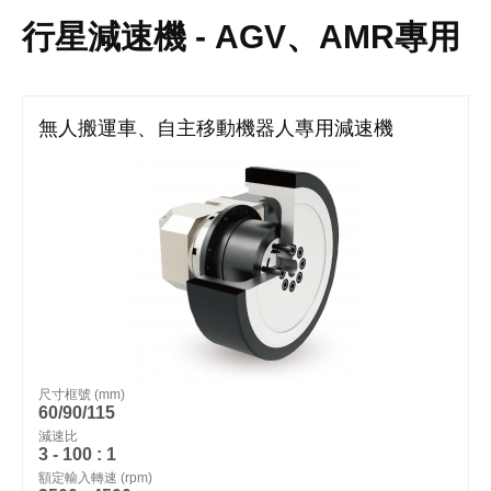
行星減速機 - AGV、AMR專用
無人搬運車、自主移動機器人專用減速機
尺寸框號 (mm)
60/90/115
減速比
3 - 100 : 1
額定輸入轉速 (rpm)