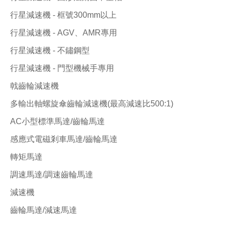
行星減速機 - 框號300mm以上
行星減速機 - AGV、AMR專用
行星減速機 - 不鏽鋼型
行星減速機 - 門型機械手專用
戟齒輪減速機
多輸出軸螺旋傘齒輪減速機(最高減速比500:1)
AC小型標準馬達/齒輪馬達
感應式電磁剎車馬達/齒輪馬達
轉矩馬達
調速馬達/調速齒輪馬達
減速機
齒輪馬達/減速馬達