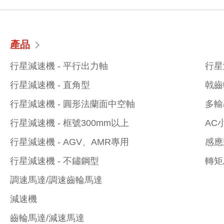
產品
行星減速機 - 平行出力軸
行星
行星減速機 - 直角型
戟齒
行星減速機 - 圓形法蘭面中空軸
多輸
行星減速機 - 框號300mm以上
AC
行星減速機 - AGV、AMR專用
感應
行星減速機 - 不鏽鋼型
轉矩
調速馬達/調速齒輪馬達
減速機
齒輪馬達/減速馬達