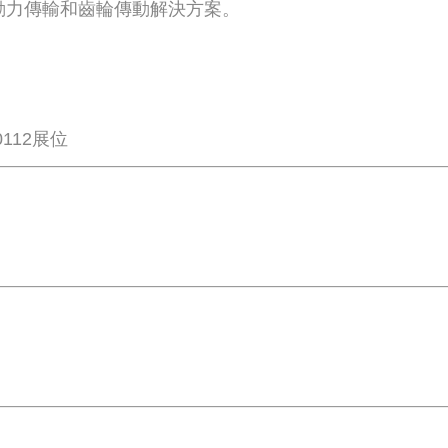
動力傳輸和齒輪傳動解決方案。
0112展位