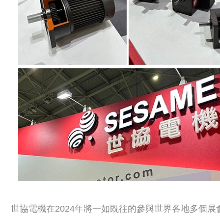
世協電機在2024年將一如既往的參與世界各地多個