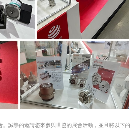
展會。誠摯的邀請您來參與世協的展會活動，並且將以下的