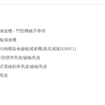
減速機 - 門型機械手專用
輪減速機
出軸螺旋傘齒輪減速機(最高減速比500:1)
小型標準馬達/齒輪馬達
式電磁剎車馬達/齒輪馬達
馬達