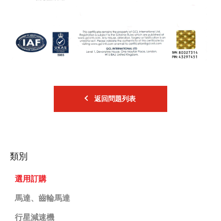
返回問題列表
類別
選用訂購
馬達、齒輪馬達
行星減速機