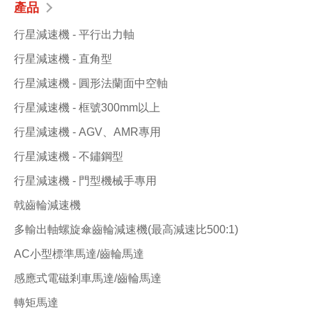
產品
行星減速機 - 平行出力軸
行星減速機 - 直角型
行星減速機 - 圓形法蘭面中空軸
行星減速機 - 框號300mm以上
行星減速機 - AGV、AMR專用
行星減速機 - 不鏽鋼型
行星減速機 - 門型機械手專用
戟齒輪減速機
多輸出軸螺旋傘齒輪減速機(最高減速比500:1)
AC小型標準馬達/齒輪馬達
感應式電磁剎車馬達/齒輪馬達
轉矩馬達