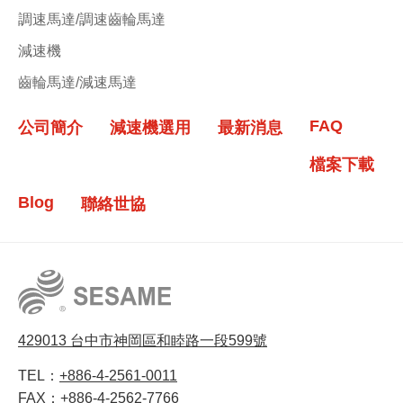
調速馬達/調速齒輪馬達
減速機
齒輪馬達/減速馬達
FAQ
公司簡介
減速機選用
最新消息
檔案下載
Blog
聯絡世協
429013 台中市神岡區和睦路一段599號
TEL：
+886-4-2561-0011
FAX：
+886-4-2562-7766