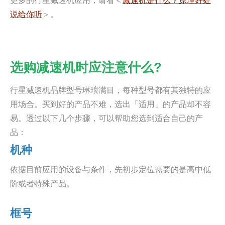
更多的行星减速机应用，请看＜
减速机是什么？原理好处
说给你听
＞。
选购减速机时应注意什么?
行星减速机品牌型号琳琅满目，每种型号都有其独特的应
用场合。买到好的产品不难，选出「适用」的产品却不容
易。透过以下几个步骤，可以帮助您选到适合自己的产
品：
机种
依据目前应用的设备与条件，先初步定位需要的是高中低
阶或者特殊产品。
框号