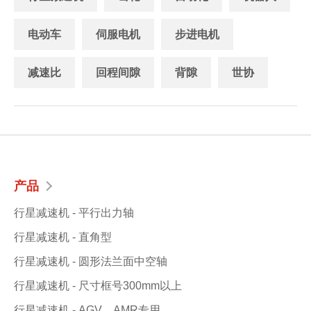
电动车
伺服电机
步进电机
减速比
回程间隙
背隙
世协
产品
行星减速机 - 平行出力轴
行星减速机 - 直角型
行星减速机 - 圆形法兰面中空轴
行星减速机 - 尺寸框号300mm以上
行星减速机 - AGV、AMR专用