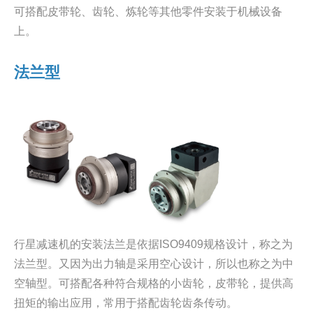
可搭配皮带轮、齿轮、炼轮等其他零件安装于机械设备
上。
法兰型
行星减速机的安装法兰是依据ISO9409规格设计，称之为
法兰型。又因为出力轴是采用空心设计，所以也称之为中
空轴型。可搭配各种符合规格的小齿轮，皮带轮，提供高
扭矩的输出应用，常用于搭配齿轮齿条传动。