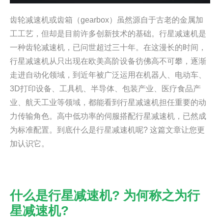
齿轮减速机或齿箱（gearbox）虽然源自于古老的金属加
工工艺，但却是目前许多创新技术的基础。行星减速机是
一种齿轮减速机，已问世超过三十年。在这漫长的时间，
行星减速机从只出现在欧美高阶设备彷佛高不可攀，逐渐
走进自动化领域，到近年被广泛运用在机器人、电动车、
3D打印设备、工具机、半导体、包装产业、医疗食品产
业、航天工业等领域，都能看到行星减速机担任重要的动
力传输角色。高中低功率的伺服搭配行星减速机，已然成
为标准配置。到底什么是行星减速机呢? 这篇文章让您更
加认识它。
什么是行星减速机? 为何称之为行
星减速机?