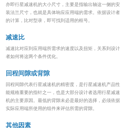
亦即行星减速机的大小尺寸，主要是指输出轴这一侧的安
装法兰尺寸，也就是具体响应应用端的需求。依据设计者
的计算，比对型录，即可找到适用的框号。
减速比
减速比对应到应用端所需求的速度以及扭矩，关系到设计
者如何将这两个条件优化。
回程间隙或背隙
回程间隙代表行星减速机的精密度，是行星减速机产品性
能规格重要的指针之一，也是大部分设计者选用行星减速
机的主要原因。最低的背隙未必是最好的选择，必须依据
实际应用端所使用的组件来评估所需的背隙。
其他因素