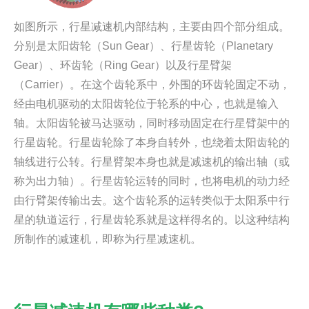
如图所示，行星减速机内部结构，主要由四个部分组成。
分别是太阳齿轮（Sun Gear）、行星齿轮（Planetary
Gear）、环齿轮（Ring Gear）以及行星臂架
（Carrier）。在这个齿轮系中，外围的环齿轮固定不动，
经由电机驱动的太阳齿轮位于轮系的中心，也就是输入
轴。太阳齿轮被马达驱动，同时移动固定在行星臂架中的
行星齿轮。行星齿轮除了本身自转外，也绕着太阳齿轮的
轴线进行公转。行星臂架本身也就是减速机的输出轴（或
称为出力轴）。行星齿轮运转的同时，也将电机的动力经
由行臂架传输出去。这个齿轮系的运转类似于太阳系中行
星的轨道运行，行星齿轮系就是这样得名的。以这种结构
所制作的减速机，即称为行星减速机。