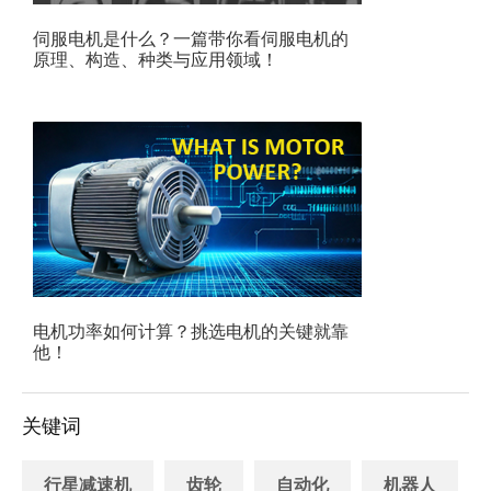
伺服电机是什么？一篇带你看伺服电机的
原理、构造、种类与应用领域！
电机功率如何计算？挑选电机的关键就靠
他！
关键词
行星减速机
齿轮
自动化
机器人