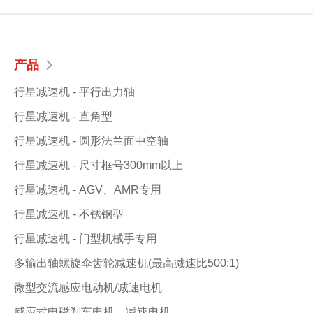
产品
行星减速机 - 平行出力轴
行星减速机 - 直角型
行星减速机 - 圆形法兰面中空轴
行星减速机 - 尺寸框号300mm以上
行星减速机 - AGV、AMR专用
行星减速机 - 不锈钢型
行星减速机 - 门型机械手专用
多输出轴螺旋伞齿轮减速机(最高减速比500:1)
微型交流感应电动机/减速电机
感应式电磁剎车电机、减速电机