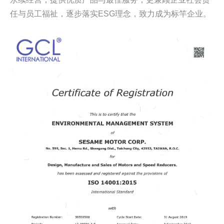
任与员工福祉，逐步落实ESG理念，致力成为标竿企业。