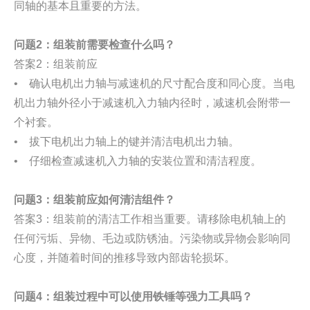
同轴的基本且重要的方法。
问题2：组装前需要检查什么吗？
答案2：组装前应
• 确认电机出力轴与减速机的尺寸配合度和同心度。当电
机出力轴外径小于减速机入力轴内径时，减速机会附带一
个衬套。
• 拔下电机出力轴上的键并清洁电机出力轴。
• 仔细检查减速机入力轴的安装位置和清洁程度。
问题3：组装前应如何清洁组件？
答案3：组装前的清洁工作相当重要。请移除电机轴上的
任何污垢、异物、毛边或防锈油。污染物或异物会影响同
心度，并随着时间的推移导致内部齿轮损坏。
问题4：组装过程中可以使用铁锤等强力工具吗？