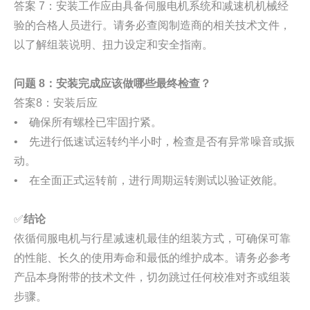
答案 7：安装工作应由具备伺服电机系统和减速机机械经
验的合格人员进行。请务必查阅制造商的相关技术文件，
以了解组装说明、扭力设定和安全指南。
问题 8：安装完成应该做哪些最终检查？
答案8：安装后应
• 确保所有螺栓已牢固拧紧。
• 先进行低速试运转约半小时，检查是否有异常噪音或振
动。
• 在全面正式运转前，进行周期运转测试以验证效能。
✅
结论
依循伺服电机与行星减速机最佳的组装方式，可确保可靠
的性能、长久的使用寿命和最低的维护成本。请务必参考
产品本身附带的技术文件，切勿跳过任何校准对齐或组装
步骤。