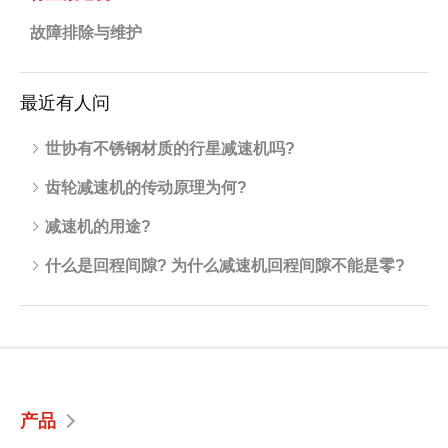
故障排除与维护
最近有人问
世协有不锈钢材质的行星减速机吗?
齿轮减速机的传动原理为何?
减速机的用途?
什么是回程间隙? 为什么减速机回程间隙不能是零?
产品