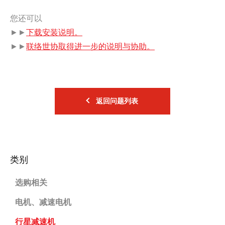
您还可以
►►
下载安装说明。
►►
联络世协取得进一步的说明与协助。
返回问题列表
类别
选购相关
电机、减速电机
行星减速机