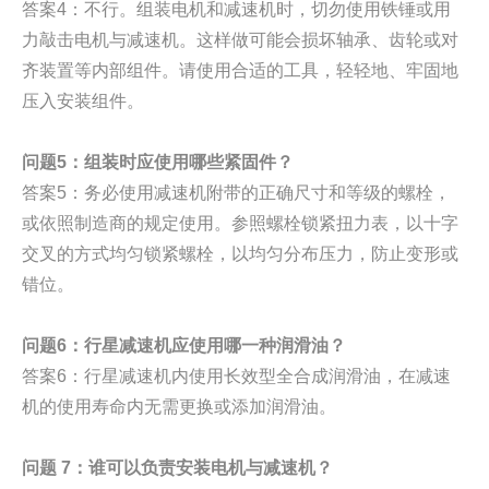
答案4：不行。组装电机和减速机时，切勿使用铁锤或用
力敲击电机与减速机。这样做可能会损坏轴承、齿轮或对
齐装置等内部组件。请使用合适的工具，轻轻地、牢固地
压入安装组件。
问题5：组装时应使用哪些紧固件？
答案5：务必使用减速机附带的正确尺寸和等级的螺栓，
或依照制造商的规定使用。参照螺栓锁紧扭力表，以十字
交叉的方式均匀锁紧螺栓，以均匀分布压力，防止变形或
错位。
问题6：行星减速机应使用哪一种润滑油？
答案6：行星减速机内使用长效型全合成润滑油，在减速
机的使用寿命内无需更换或添加润滑油。
问题 7：谁可以负责安装电机与减速机？