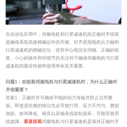
在自动化应用中，伺服电机和行星减速机的正确对齐组装
是确保系统高效精确运作的关键。对齐是指电机出力轴和
行星减速机的精确定位，使其中心线完全同轴。正确的组
装、小心的操作和对细节的关注对于确保伺服电机与行星
减速机的最佳性能和使用寿命至关重要。
问题1：在组装伺服电机与行星减速机时，为什么正确对
齐很重要？
答案1：正确对齐可确保平稳的动力传输并防止过早磨
损。即使是轻微的错位也会导致打滑、应力不均匀、磨损
加剧、效率降低、噪音以及轴承或齿轮损坏，可能导致系
统故障。
垂直组装
伺服电机与行星减速机是保持正确对齐