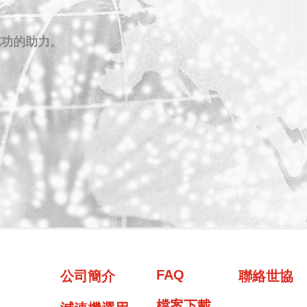
成功的助力。
FAQ
公司簡介
聯絡世協
檔案下載