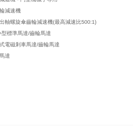
輪減速機
出軸螺旋傘齒輪減速機(最高減速比500:1)
小型標準馬達/齒輪馬達
式電磁剎車馬達/齒輪馬達
馬達