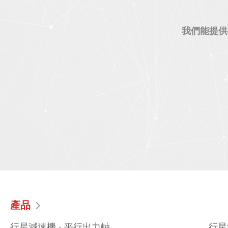
我們能提供
產品
行星減速機 - 平行出力軸
行星