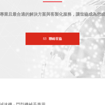
專業且最合適的解決方案與客製化服務，讓世協成為您
聯絡世協
減速機 - 門型機械手專用