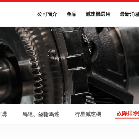
公司簡介
產品
減速機選用
最新消
故障排除
訂購
馬達、齒輪馬達
行星減速機