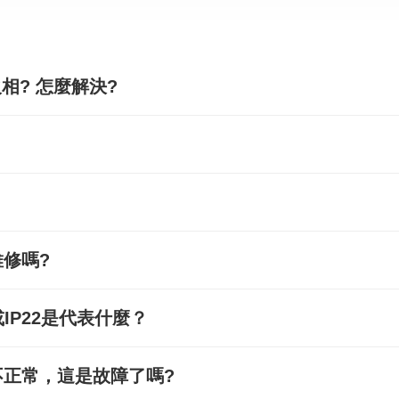
相? 怎麼解決?
修嗎?
IP22是代表什麼？
正常，這是故障了嗎?