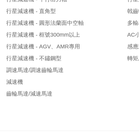
行星減速機 - 直角型
戟齒
行星減速機 - 圓形法蘭面中空軸
多輸
行星減速機 - 框號300mm以上
AC
行星減速機 - AGV、AMR專用
感應
行星減速機 - 不鏽鋼型
轉矩
調速馬達/調速齒輪馬達
減速機
齒輪馬達/減速馬達