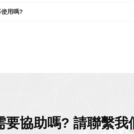
使用嗎?
需要協助嗎? 請聯繫我