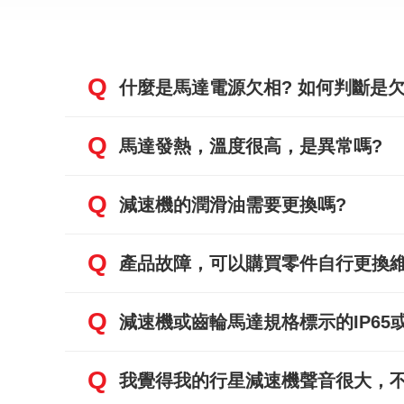
Q
什麼是馬達電源欠相? 如何判斷是欠
Q
馬達發熱，溫度很高，是異常嗎?
Q
減速機的潤滑油需要更換嗎?
Q
產品故障，可以購買零件自行更換維
Q
減速機或齒輪馬達規格標示的IP65或
Q
我覺得我的行星減速機聲音很大，不