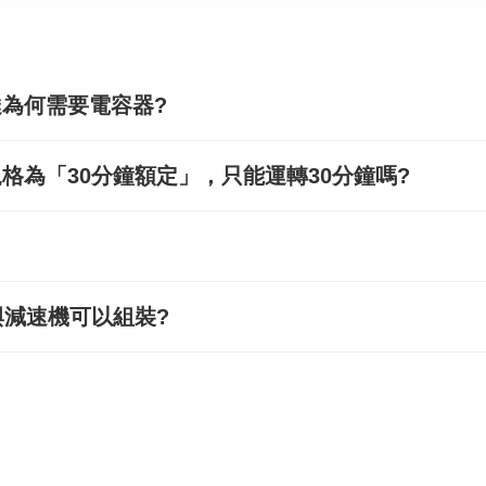
達為何需要電容器?
格為「30分鐘額定」，只能運轉30分鐘嗎?
減速機可以組裝?