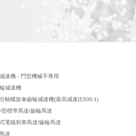
減速機 - 門型機械手專用
輪減速機
出軸螺旋傘齒輪減速機(最高減速比500:1)
小型標準馬達/齒輪馬達
式電磁剎車馬達/齒輪馬達
馬達