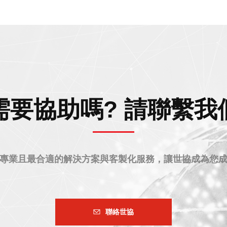
需要協助嗎? 請聯繫我
專業且最合適的解決方案與客製化服務，讓世協成為您
聯絡世協