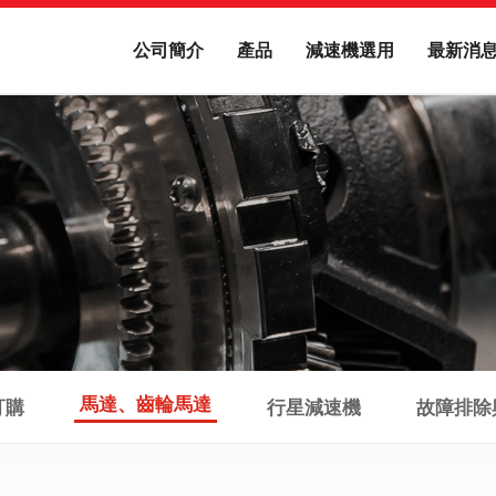
公司簡介
產品
減速機選用
最新消
馬達、齒輪馬達
訂購
行星減速機
故障排除