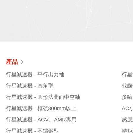
產品
行星減速機 - 平行出力軸
行星
行星減速機 - 直角型
戟齒
行星減速機 - 圓形法蘭面中空軸
多輸
行星減速機 - 框號300mm以上
AC
行星減速機 - AGV、AMR專用
感應
行星減速機 - 不鏽鋼型
轉矩