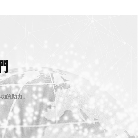
們
成功的助力。