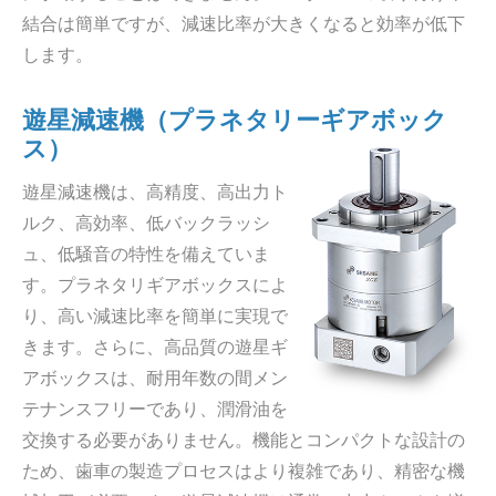
結合は簡単ですが、減速比率が大きくなると効率が低下
します。
遊星減速機（プラネタリーギアボック
ス）
遊星減速機は、高精度、高出力ト
ルク、高効率、低バックラッシ
ュ、低騒音の特性を備えていま
す。プラネタリギアボックスによ
り、高い減速比率を簡単に実現で
きます。さらに、高品質の遊星ギ
アボックスは、耐用年数の間メン
テナンスフリーであり、潤滑油を
交換する必要がありません。機能とコンパクトな設計の
ため、歯車の製造プロセスはより複雑であり、精密な機