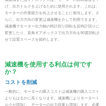
げ、出力トルクを上げるために使用されます。これは、
モーターの作業能力を向上させることに相当します。さ
らに、出力方向の変更は減速機を介して利用できます。
減速機でモーター出力軸の時計回り回転を反時計回りに
変更したり、直角ギアボックスで出力方向を90度回転さ
せて設置スペースを節約します。
減速機を使用する利点は何です
か？
コストを削減
一般的に、モーターの購入コストは減速機の購入コスト
よりもはるかに高くなります。減速機によりモータート
ルクが増加し、モーターの出力容量も増加します。必要