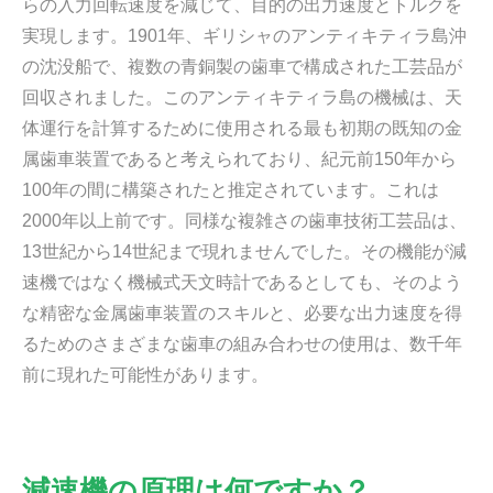
らの入力回転速度を減じて、目的の出力速度とトルクを
実現します。1901年、ギリシャのアンティキティラ島沖
の沈没船で、複数の青銅製の歯車で構成された工芸品が
回収されました。このアンティキティラ島の機械は、天
体運行を計算するために使用される最も初期の既知の金
属歯車装置であると考えられており、紀元前150年から
100年の間に構築されたと推定されています。これは
2000年以上前です。同様な複雑さの歯車技術工芸品は、
13世紀から14世紀まで現れませんでした。その機能が減
速機ではなく機械式天文時計であるとしても、そのよう
な精密な金属歯車装置のスキルと、必要な出力速度を得
るためのさまざまな歯車の組み合わせの使用は、数千年
前に現れた可能性があります。
減速機の原理は何ですか？