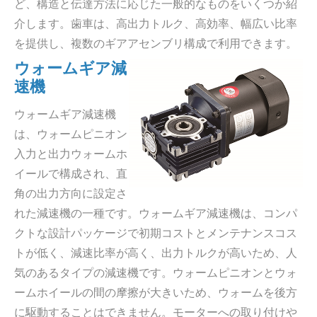
ど、構造と伝達方法に応じた一般的なものをいくつか紹
介します。歯車は、高出力トルク、高効率、幅広い比率
を提供し、複数のギアアセンブリ構成で利用できます。
ウォームギア減
速機
ウォームギア減速機
は、ウォームピニオン
入力と出力ウォームホ
イールで構成され、直
角の出力方向に設定さ
れた減速機の一種です。ウォームギア減速機は、コンパ
クトな設計パッケージで初期コストとメンテナンスコス
トが低く、減速比率が高く、出力トルクが高いため、人
気のあるタイプの減速機です。ウォームピニオンとウォ
ームホイールの間の摩擦が大きいため、ウォームを後方
に駆動することはできません。モーターへの取り付けや