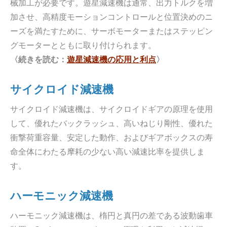
械加工が必要です。遊星減速機は通常、出力トルクを増
加させ、高精度モーションコントロールと位置決めのニ
ーズを満たすために、サーボモーターまたはステッピン
グモーターとともに取り付けられます。
〈続きを読む：
遊星減速機の応用と利点
〉
サイクロイド減速機
サイクロイド減速機は、サイクロイドギアの原理を使用
して、優れたバックラッシュ、高いねじり剛性、優れた
衝撃荷重容量、安定した動作、およびギアボックスの寿
命全体にわたる摩耗の少ない高い減速比率を提供しま
す。
ハーモニック減速機
ハーモニック減速機は、楕円と真円の差である波動歯車