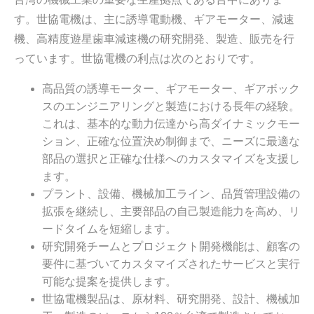
す。世協電機は、主に誘導電動機、ギアモーター、減速
機、高精度遊星歯車減速機の研究開発、製造、販売を行
っています。世協電機の利点は次のとおりです。
高品質の誘導モーター、ギアモーター、ギアボック
スのエンジニアリングと製造における長年の経験。
これは、基本的な動力伝達から高ダイナミックモー
ション、正確な位置決め制御まで、ニーズに最適な
部品の選択と正確な仕様へのカスタマイズを支援し
ます。
プラント、設備、機械加工ライン、品質管理設備の
拡張を継続し、主要部品の自己製造能力を高め、リ
ードタイムを短縮します。
研究開発チームとプロジェクト開発機能は、顧客の
要件に基づいてカスタマイズされたサービスと実行
可能な提案を提供します。
世協電機製品は、原材料、研究開発、設計、機械加