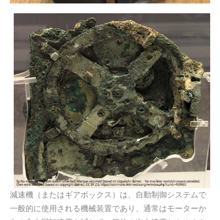
減速機（またはギアボックス）は、自動制御システムで
一般的に使用される機械装置であり、通常はモーターか