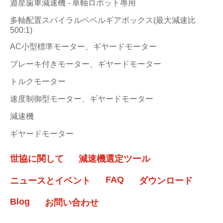
遊星歯車減速機 - 単軸ロボット專用
多軸配置スパイラルベベルギアボックス(最大減速比
500:1)
AC小型標準モーター、ギヤードモーター
ブレーキ付きモーター、ギヤードモーター
トルクモーター
速度制御型モーター、ギヤードモーター
減速機
ギヤードモーター
世協に関して
減速機選定ツール
FAQ
ニュースとイベント
ダウンロード
Blog
お問い合わせ