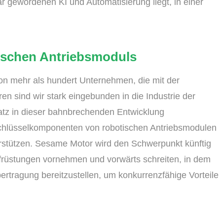
r gewordenen KI und Automatisierung liegt, in einer
ischen Antriebsmoduls
n mehr als hundert Unternehmen, die mit der
ren sind wir stark eingebunden in die Industrie der
atz in dieser bahnbrechenden Entwicklung
hlüsselkomponenten von robotischen Antriebsmodulen
erstützen. Sesame Motor wird den Schwerpunkt künftig
Aufrüstungen vornehmen und vorwärts schreiten, in dem
bertragung bereitzustellen, um konkurrenzfähige Vorteile