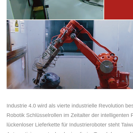
Industrie 4.0 wird als vierte industrielle Revolution be
Robotik Schlüsselrollen im Zeitalter der intelligent
lückenloser Lieferkette für Industrieroboter steht Taiw