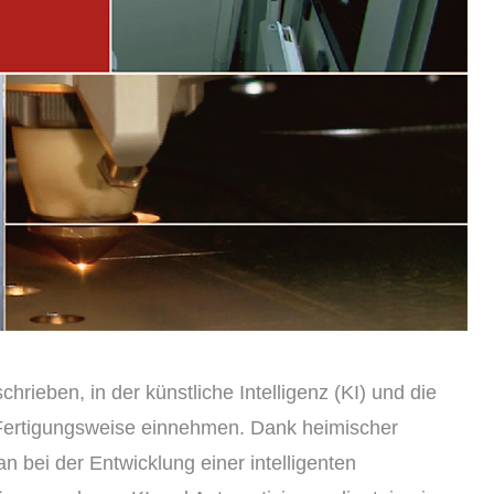
schrieben, in der künstliche Intelligenz (KI) und die
en Fertigungsweise einnehmen. Dank heimischer
an bei der Entwicklung einer intelligenten