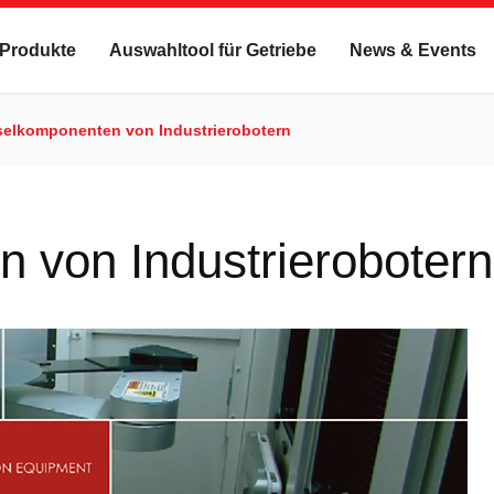
Produkte
Auswahltool für Getriebe
News & Events
selkomponenten von Industrierobotern
 von Industrierobotern