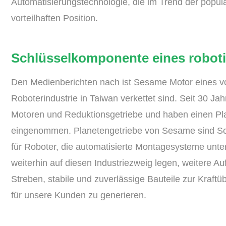
Automatisierungstechnologie, die im Trend der populä
vorteilhaften Position.
Schlüsselkomponente eines robot
Den Medienberichten nach ist Sesame Motor eines vo
Roboterindustrie in Taiwan verkettet sind. Seit 30 Jah
Motoren und Reduktionsgetriebe und haben einen Pl
eingenommen. Planetengetriebe von Sesame sind Sc
für Roboter, die automatisierte Montagesysteme unt
weiterhin auf diesen Industriezweig legen, weitere 
Streben, stabile und zuverlässige Bauteile zur Kraftü
für unsere Kunden zu generieren.