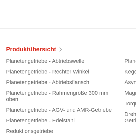
Produktübersicht
Planetengetriebe - Abtriebswelle
Plan
Planetengetriebe - Rechter Winkel
Kege
Planetengetriebe - Abtriebsflansch
Asyn
Planetengetriebe - Rahmengröße 300 mm
Magn
oben
Torq
Planetengetriebe - AGV- und AMR-Getriebe
Dreh
Planetengetriebe - Edelstahl
Getr
Reduktionsgetriebe