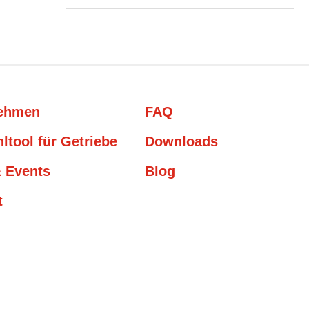
nehmen
FAQ
ltool für Getriebe
Downloads
 Events
Blog
t