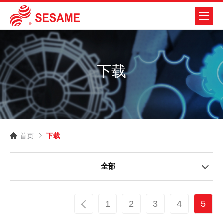
下载
首页
下载
全部
1
2
3
4
5