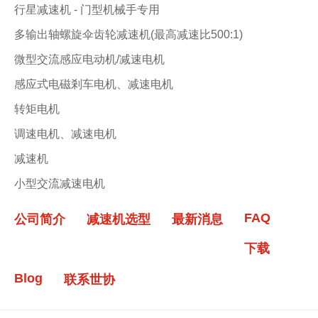
行星减速机 - 门型机械手专用
多输出轴螺旋伞齿轮减速机(最高减速比500:1)
微型交流感应电动机/减速电机
感应式电磁剎车电机、减速电机
转矩电机
调速电机、减速电机
减速机
小型交流减速电机
FAQ
公司简介
减速机选型
最新消息
下载
Blog
联系世协