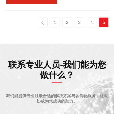
1
2
3
4
5
联系专业人员-我们能为您
做什么？
我们能提供专业且最合适的解决方案与客制化服务，让世
协成为您成功的助力。