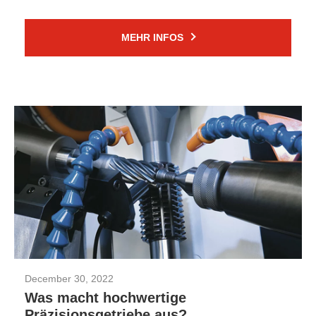
MEHR INFOS
December 30, 2022
Was macht hochwertige
Präzisionsgetriebe aus?