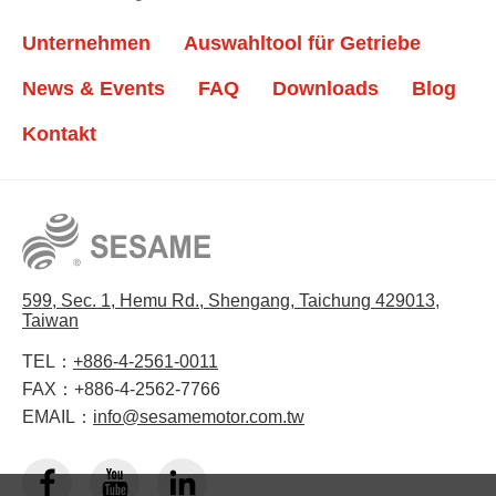
Unternehmen
Auswahltool für Getriebe
News & Events
FAQ
Downloads
Blog
Kontakt
599, Sec. 1, Hemu Rd., Shengang, Taichung 429013,
Taiwan
TEL：
+886-4-2561-0011
FAX：
+886-4-2562-7766
EMAIL：
info@sesamemotor.com.tw