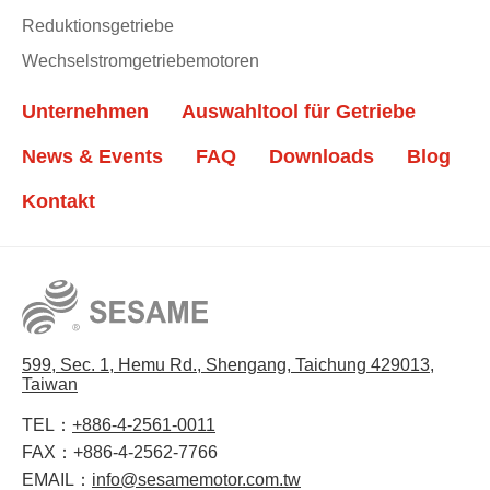
Reduktionsgetriebe
Wechselstromgetriebemotoren
Unternehmen
Auswahltool für Getriebe
News & Events
FAQ
Downloads
Blog
Kontakt
599, Sec. 1, Hemu Rd., Shengang, Taichung 429013,
Taiwan
TEL：
+886-4-2561-0011
FAX：
+886-4-2562-7766
EMAIL：
info@sesamemotor.com.tw