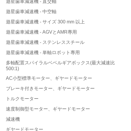
遊星歯車減速機 - 直交軸
遊星歯車減速機 - 中空軸
遊星歯車減速機 - サイズ 300 mm 以上
遊星歯車減速機 - AGVとAMR專用
遊星歯車減速機 - ステンレススチール
遊星歯車減速機 - 単軸ロボット專用
多軸配置スパイラルベベルギアボックス(最大減速比
500:1)
AC小型標準モーター、ギヤードモーター
ブレーキ付きモーター、ギヤードモーター
トルクモーター
速度制御型モーター、ギヤードモーター
減速機
ギヤードモーター