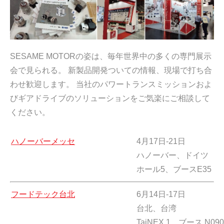
SESAME MOTORの姿は、毎年世界中の多くの専門展示
会で見られる。 新製品開発ついての情報、現場で打ち合
わせ歓迎します。 当社のパワートランスミッションおよ
びギアドライブのソリューションをご気楽にご相談して
ください。
ハノーバーメッセ
4月17日-21日
ハノーバー、ドイツ
ホール5、ブースE35
フードテック台北
6月14日-17日
台北、台湾
TaiNEX 1、ブース N090