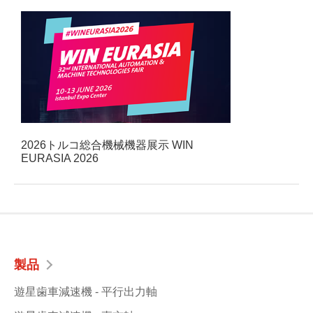
2026トルコ総合機械機器展示 WIN
EURASIA 2026
製品
遊星歯車減速機 - 平行出力軸