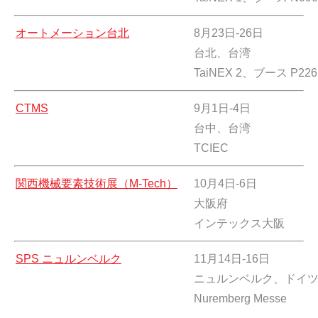
オートメーション台北
8月23日-26日
台北、台湾
TaiNEX 2、ブース P226
CTMS
9月1日-4日
台中、台湾
TCIEC
関西機械要素技術展（M-Tech）
10月4日-6日
大阪府
インテックス大阪
SPS ニュルンベルク
11月14日-16日
ニュルンベルク、ドイ
Nuremberg Messe