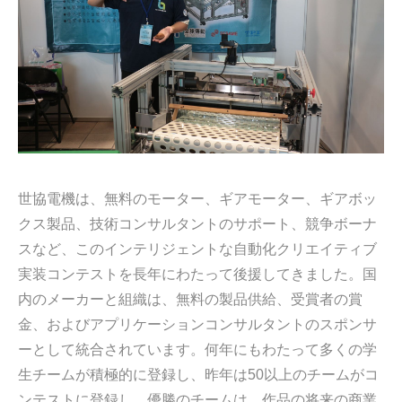
世協電機は、無料のモーター、ギアモーター、ギアボッ
クス製品、技術コンサルタントのサポート、競争ボーナ
スなど、このインテリジェントな自動化クリエイティブ
実装コンテストを長年にわたって後援してきました。国
内のメーカーと組織は、無料の製品供給、受賞者の賞
金、およびアプリケーションコンサルタントのスポンサ
ーとして統合されています。何年にもわたって多くの学
生チームが積極的に登録し、昨年は50以上のチームがコ
ンテストに登録し、優勝のチームは、作品の将来の商業