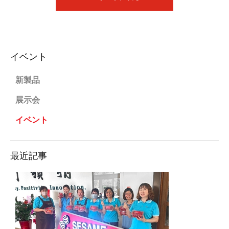
イベント
新製品
展示会
イベント
最近記事