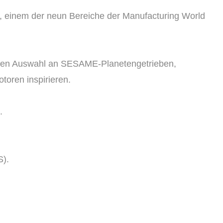
 einem der neun Bereiche der Manufacturing World
oßen Auswahl an SESAME-Planetengetrieben,
oren inspirieren.
.
S).