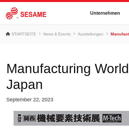
Unternehmen
STARTSEITE
News & Events
Ausstellungen
Manufact
Manufacturing Worl
Japan
September 22, 2023