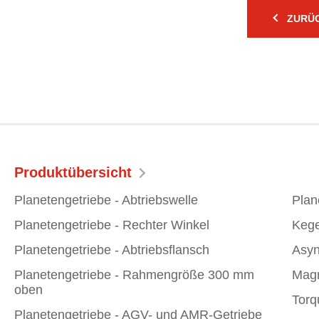
ZURÜC
Produktübersicht
Planetengetriebe - Abtriebswelle
Plan
Planetengetriebe - Rechter Winkel
Kege
Planetengetriebe - Abtriebsflansch
Asyn
Planetengetriebe - Rahmengröße 300 mm
Magn
oben
Torq
Planetengetriebe - AGV- und AMR-Getriebe