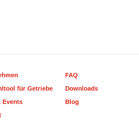
nehmen
FAQ
ltool für Getriebe
Downloads
 Events
Blog
t