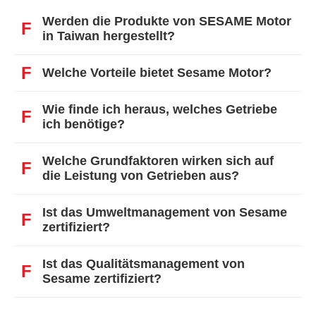
Werden die Produkte von SESAME Motor
F
in Taiwan hergestellt?
F
Welche Vorteile bietet Sesame Motor?
Wie finde ich heraus, welches Getriebe
F
ich benötige?
Welche Grundfaktoren wirken sich auf
F
die Leistung von Getrieben aus?
Ist das Umweltmanagement von Sesame
F
zertifiziert?
Ist das Qualitätsmanagement von
F
Sesame zertifiziert?