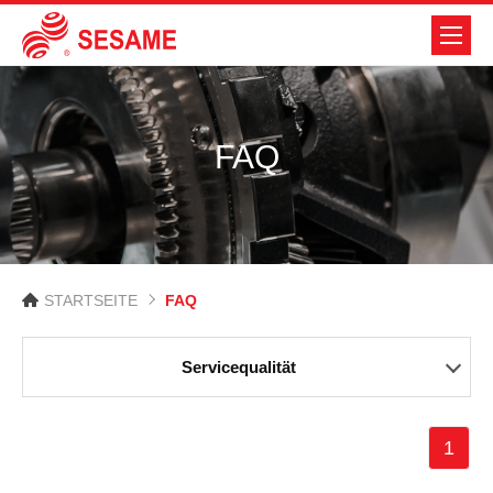
FAQ
STARTSEITE
FAQ
Servicequalität
1