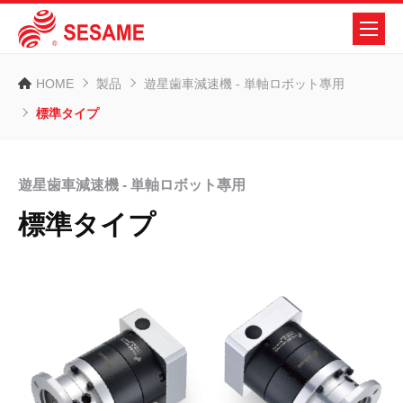
HOME
製品
遊星歯車減速機 - 単軸ロボット專用
標準タイプ
遊星歯車減速機 - 単軸ロボット專用
標準タイプ