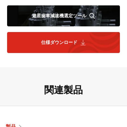
遊星歯車減速機選定ツール
仕様ダウンロード
関連製品
製品