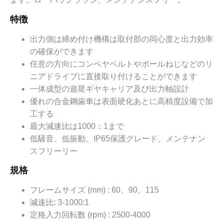
特徴
出力側は締め付け機構は取付部の同心度と出力効率
の確保ができます
任意の方向にコンベヤベルトやボールねじなどのリ
ニアドライブに直接取り付けることができます
一体成型の遊星ギヤキャリア及び出力軸設計
優れの合金鋼歯車は表面硬化あとに高精度設備で加
工する
最大減速比は1000：1まで
低騒音、低振動、IP65保護グレード、メンテナン
スフリーリー
規格
フレームサイズ (mm) : 60、90、115
減速比: 3-1000:1
定格入力回転数 (rpm) : 2500-4000