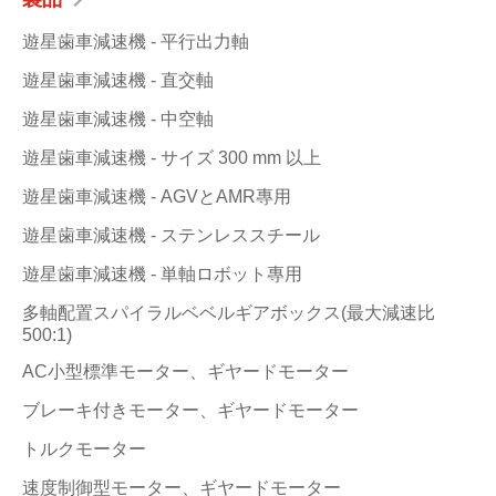
遊星歯車減速機 - 平行出力軸
遊星歯車減速機 - 直交軸
遊星歯車減速機 - 中空軸
遊星歯車減速機 - サイズ 300 mm 以上
遊星歯車減速機 - AGVとAMR專用
遊星歯車減速機 - ステンレススチール
遊星歯車減速機 - 単軸ロボット專用
多軸配置スパイラルベベルギアボックス(最大減速比
500:1)
AC小型標準モーター、ギヤードモーター
ブレーキ付きモーター、ギヤードモーター
トルクモーター
速度制御型モーター、ギヤードモーター