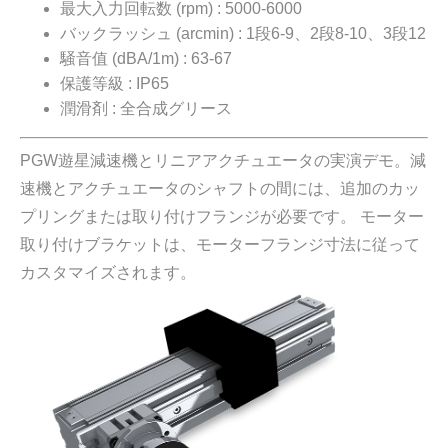
最大入力回転数 (rpm) : 5000-6000
バックラッシュ (arcmin) : 1段6-9、2段8-10、3段12
騒音值 (dBA/1m) : 63-67
保護等級 : IP65
潤滑剤 : 全合成グリース
PGW遊星減速機とリニアアクチュエータの実演デモ。減
速機とアクチュエータのシャフトの間には、追加のカッ
プリングまたは取り付けフランジが必要です。 モーター
取り付けブラケットは、モーターフランジ寸法に従って
カスタマイズされます。